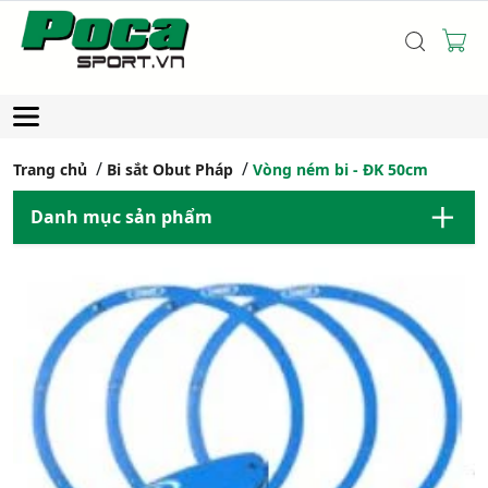
Trang chủ
Bi sắt Obut Pháp
Vòng ném bi - ĐK 50cm
Danh mục sản phẩm