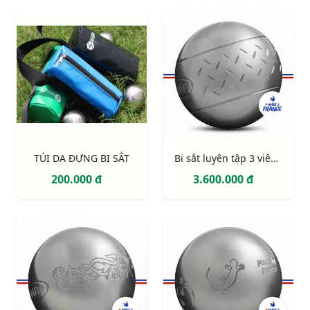
TÚI DA ĐỰNG BI SẮT
Bi sắt luyện tập 3 viên Obut Chevron
200.000 đ
3.600.000 đ