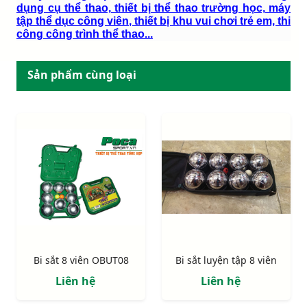
dụng cụ thể thao, thiết bị thể thao trường học, máy
tập thể dục công viên, thiết bị khu vui chơi trẻ em, thi
công công trình thể thao...
Sản phẩm cùng loại
Bi sắt 8 viên OBUT08
Bi sắt luyện tập 8 viên
Liên hệ
Liên hệ