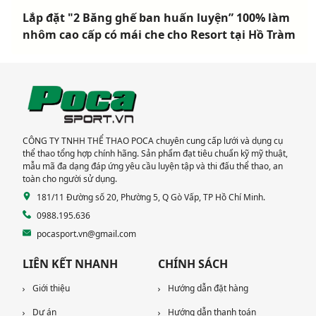
Lắp đặt "2 Băng ghế ban huấn luyện” 100% làm
nhôm cao cấp có mái che cho Resort tại Hồ Tràm
CÔNG TY TNHH THỂ THAO POCA chuyên cung cấp lưới và dụng cụ
thể thao tổng hợp chính hãng. Sản phẩm đạt tiêu chuẩn kỹ mỹ thuật,
mẫu mã đa dạng đáp ứng yêu cầu luyện tập và thi đấu thể thao, an
toàn cho người sử dụng.
181/11 Đường số 20, Phường 5, Q Gò Vấp, TP Hồ Chí Minh.
0988.195.636
pocasport.vn@gmail.com
LIÊN KẾT NHANH
CHÍNH SÁCH
Giới thiệu
Hướng dẫn đặt hàng
Dự án
Hướng dẫn thanh toán