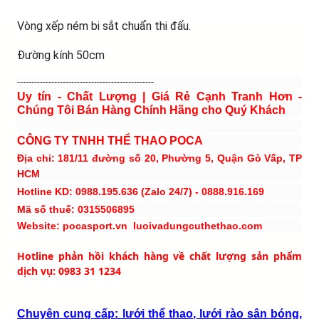
Vòng xếp ném bi sắt chuẩn thi đấu.
Đường kính 50cm
------------------------------------------------
Uy tín - Chất Lượng | Giá Rẻ Cạnh Tranh Hơn -
Chúng Tôi Bán Hàng Chính Hãng cho Quý Khách
CÔNG TY TNHH THỂ THAO POCA
Địa chỉ: 181/11 đường số 20, Phường 5, Quận Gò Vấp, TP
HCM
Hotline KD: 0988.195.636 (Zalo 24/7) - 0888.916.169
Mã số thuế: 0315506895
Website: pocasport.vn luoivadungcuthethao.com
Hotline phản hồi khách hàng về chất lượng sản phẩm
dịch vụ: 0983 31 1234
Chuyên cung cấp: lưới thể thao, lưới rào sân bóng,