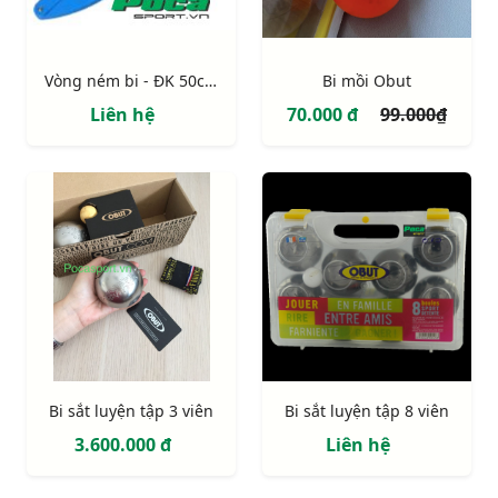
Vòng ném bi - ĐK 50cm
Bi mồi Obut
Liên hệ
70.000 đ
99.000₫
Bi sắt luyện tập 3 viên
Bi sắt luyện tập 8 viên
3.600.000 đ
Liên hệ