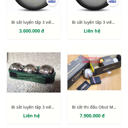
Bi sắt luyện tập 3 viên Obut Tatou
Bi sắt luyện tập 3 viên Obut Salaman
3.600.000 đ
Liên hệ
Bi sắt luyện tập 3 viên giá rẻ
Bi sắt thi đấu Obut Match IT chính hãng
Liên hệ
7.900.000 đ