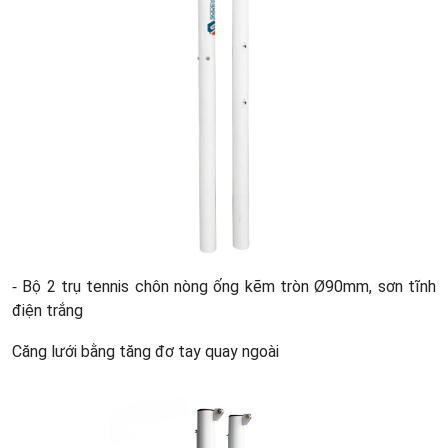
-
Bộ 2 trụ tennis chôn nòng ống kẽm tròn Ø90mm, sơn tĩnh
điện trắng
Căng lưới bằng tăng đơ tay quay ngoài