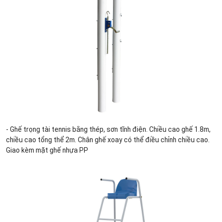
- Ghế trọng tài tennis bằng thép, sơn tĩnh điện. Chiều cao ghế 1.8m,
chiều cao tổng thể 2m. Chân ghế xoay có thể điều chỉnh chiều cao.
Giao kèm mặt ghế nhựa PP