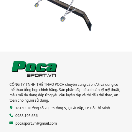
CÔNG TY TNHH THỂ THAO POCA chuyên cung cấp lưới và dụng cụ
thể thao tổng hợp chính hãng. Sản phẩm đạt tiêu chuẩn kỹ mỹ thuật,
mẫu mã đa dạng đáp ứng yêu cầu luyện tập và thi đấu thể thao, an
toàn cho người sử dụng.
181/11 Đường số 20, Phường 5, Q Gò Vấp, TP Hồ Chí Minh.
0988.195.636
pocasport.vn@gmail.com