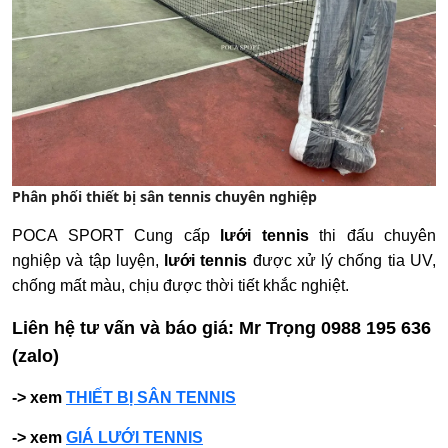
Phân phối thiết bị sân tennis chuyên nghiệp
POCA SPORT Cung cấp
lưới tennis
thi đấu chuyên
nghiệp và tập luyện,
lưới tennis
được xử lý chống tia UV,
chống mất màu, chịu được thời tiết khắc nghiệt.
Liên hệ tư vấn và báo giá: Mr Trọng 0988 195 636
(zalo)
-> xem
THIẾT BỊ SÂN TENNIS
-> xem
GIÁ LƯỚI TENNIS