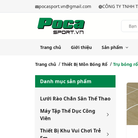
pocasport.vn@gmail.com
CÔNG TY TNHH T
Trang chủ
Giới thiệu
Sản phẩm
Trang chủ
Thiết Bị Môn Bóng Rổ
Trụ bóng rổ
Danh mục sản phẩm
Lưới Rào Chắn Sân Thể Thao
Máy Tập Thể Dục Công
Viên
Thiết Bị Khu Vui Chơi Trẻ