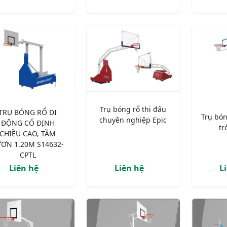
Trụ bóng rổ thi đấu
TRỤ BÓNG RỔ DI
Trụ bón
chuyên nghiệp Epic
ĐỘNG CỐ ĐỊNH
tr
CHIỀU CAO, TẦM
ƠN 1.20M S14632-
CPTL
Liên hệ
Liên hệ
L