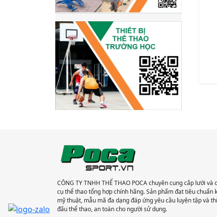
CÔNG TY TNHH THỂ THAO POCA chuyên cung cấp lưới và 
cụ thể thao tổng hợp chính hãng. Sản phẩm đạt tiêu chuẩn 
mỹ thuật, mẫu mã đa dạng đáp ứng yêu cầu luyện tập và th
đấu thể thao, an toàn cho người sử dụng.