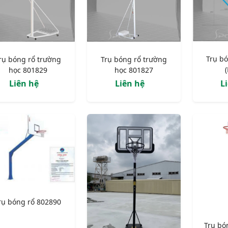
Trụ b
rụ bóng rổ trường
Trụ bóng rổ trường
học 801829
học 801827
Liên hệ
Liên hệ
L
rụ bóng rổ 802890
Trụ bó