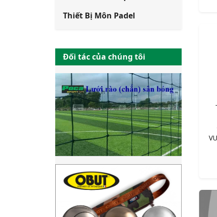
Thiết Bị Môn Padel
Đối tác của chúng tôi
VƯ