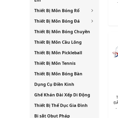
Em
Thiết Bị Môn Bóng Rổ
Thiết Bị Môn Bóng Đá
Thiết Bị Môn Bóng Chuyền
Thiết Bị Môn Cầu Lông
Thiết Bị Môn Pickleball
Thiết Bị Môn Tennis
Thiết Bị Môn Bóng Bàn
Dụng Cụ Điền Kinh
Ghế Khán Đài Xếp Di Động
ĐẤ
Thiết Bị Thể Dục Gia Đình
-
Bi sắt Obut Pháp