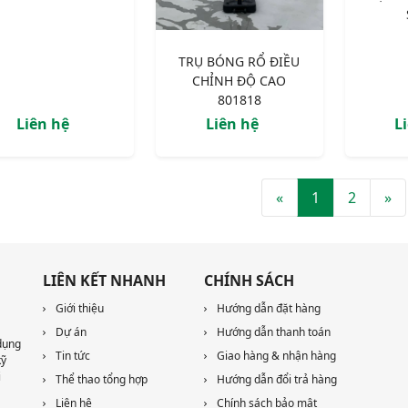
TRỤ BÓNG RỔ ĐIỀU
CHỈNH ĐỘ CAO
801818
Liên hệ
Liên hệ
L
«
1
2
»
LIÊN KẾT NHANH
CHÍNH SÁCH
Giới thiệu
Hướng dẫn đặt hàng
Dự án
Hướng dẫn thanh toán
dụng
Tin tức
Giao hàng & nhận hàng
kỹ
i
Thể thao tổng hợp
Hướng dẫn đổi trả hàng
Liên hệ
Chính sách bảo mật