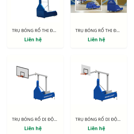
TRỤ BÓNG RỔ THI ĐẤU S14645 EPIC 225 - TẦM VƯƠN 2.25M
TRỤ BÓNG RỔ THI ĐẤU S14650 EPIC 325 - TẦM VƯƠN 3.25M
Liên hệ
Liên hệ
TRỤ BÓNG RỔ DI ĐỘNG CỐ ĐỊNH CHIỀU CAO, TẦM VƯƠN 2.25M S14635
TRỤ BÓNG RỔ DI ĐỘNG CỐ ĐỊNH CHIỀU CAO, TẦM VƯƠN 1.60M S14633
Liên hệ
Liên hệ