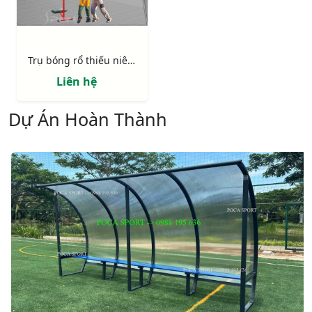
Trụ bóng rổ thiếu niên 801810 (BS810)
Liên hệ
Dự Án Hoàn Thành