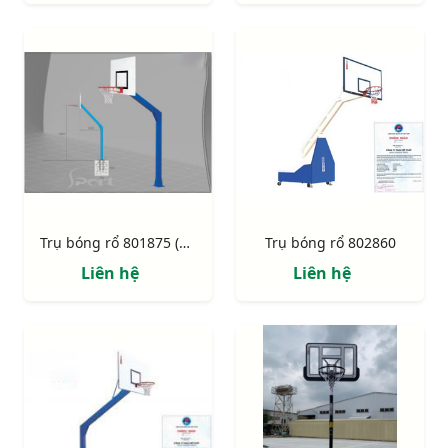
Trụ bóng rổ 801875 (BS8875)
Trụ bóng rổ 802860
Liên hệ
Liên hệ