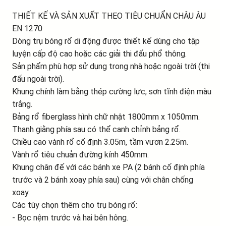
THIẾT KẾ VÀ SẢN XUẤT THEO TIÊU CHUẨN CHÂU ÂU
EN 1270
Dòng trụ bóng rổ di động được thiết kế dùng cho tập
luyện cấp độ cao hoặc các giải thi đấu phổ thông.
Sản phẩm phù hợp sử dụng trong nhà hoặc ngoài trời (thi
đấu ngoài trời).
Khung chính làm bằng thép cường lực, sơn tĩnh điện màu
trắng.
Bảng rổ fiberglass hình chữ nhật 1800mm x 1050mm.
Thanh giằng phía sau có thể canh chỉnh bảng rổ.
Chiều cao vành rổ cố định 3.05m, tầm vươn 2.25m.
Vành rổ tiêu chuản đường kính 450mm.
Khung chân đế với các bánh xe PA (2 bánh cố định phía
trước và 2 bánh xoay phía sau) cùng với chân chống
xoay.
Các tùy chọn thêm cho trụ bóng rổ:
- Bọc nệm trước và hai bên hông.