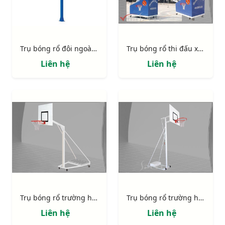
Trụ bóng rổ đôi ngoài trời 818878
Trụ bóng rổ thi đấu xếp 801870
Liên hệ
Liên hệ
Trụ bóng rổ trường học 801829
Trụ bóng rổ trường học 801827
Liên hệ
Liên hệ