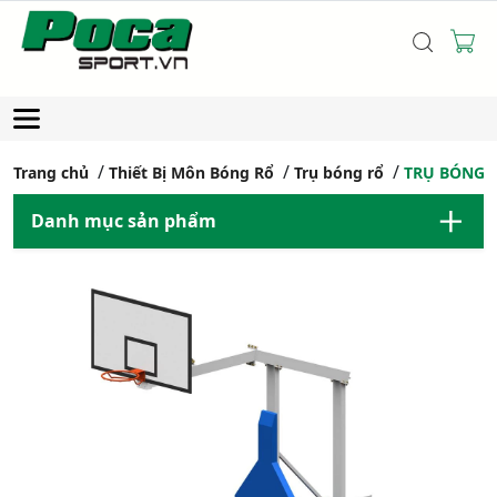
Trang chủ
Thiết Bị Môn Bóng Rổ
Trụ bóng rổ
TRỤ BÓNG R
Danh mục sản phẩm