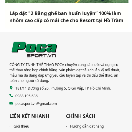
Lắp đặt "2 Băng ghế ban huấn luyện” 100% làm
nhôm cao cấp có mái che cho Resort tại Hồ Tràm
CÔNG TY TNHH THỂ THAO POCA chuyên cung cấp lưới và dụng cụ
thể thao tổng hợp chính hãng. Sản phẩm đạt tiêu chuẩn kỹ mỹ thuật,
mẫu mã đa dạng đáp ứng yêu cầu luyện tập và thi đấu thể thao, an
toàn cho người sử dụng.
181/11 Đường số 20, Phường 5, Q Gò Vấp, TP Hồ Chí Minh.
0988.195.636
pocasport.vn@gmail.com
LIÊN KẾT NHANH
CHÍNH SÁCH
Giới thiệu
Hướng dẫn đặt hàng