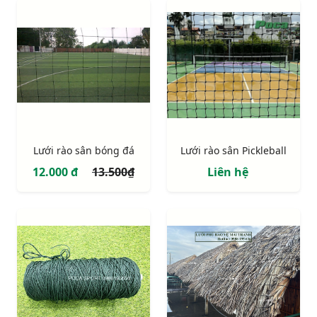
Lưới rào sân bóng đá
Lưới rào sân Pickleball
12.000 đ
13.500₫
Liên hệ