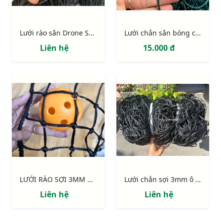
Lưới rào sân Drone Soccer
Lưới chắn sân bóng chuyền 6m x 76m
Liên hệ
15.000 đ
LƯỚI RÀO SỢI 3MM MÀU ĐEN
Lưới chắn sợi 3mm ô 100mm-120mm-145mm
Liên hệ
Liên hệ