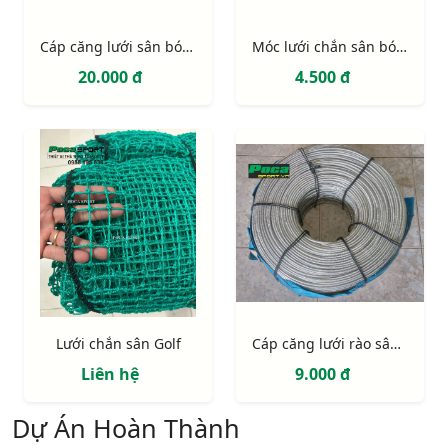
Cáp căng lưới sân bóng, nhúng kẽm nhập khẩu
Móc lưới chắn sân bóng
20.000 đ
4.500 đ
Lưới chắn sân Golf
Cáp căng lưới rào sân bóng + tăng đơ + ốc siết cáp
Liên hệ
9.000 đ
Dự Án Hoàn Thành