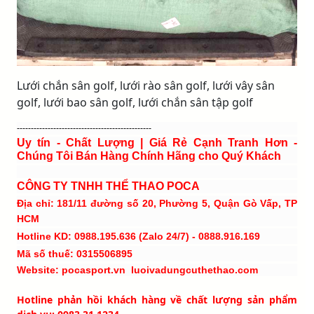
Lưới chắn sân golf, lưới rào sân golf, lưới vây sân
golf, lưới bao sân golf, lưới chắn sân tập golf
------------------------------------------------
Uy tín - Chất Lượng | Giá Rẻ Cạnh Tranh Hơn -
Chúng Tôi Bán Hàng Chính Hãng cho Quý Khách
CÔNG TY TNHH THỂ THAO POCA
Địa chỉ: 181/11 đường số 20, Phường 5, Quận Gò Vấp, TP
HCM
Hotline KD: 0988.195.636 (Zalo 24/7) - 0888.916.169
Mã số thuế: 0315506895
Website: pocasport.vn luoivadungcuthethao.com
Hotline phản hồi khách hàng về chất lượng sản phẩm