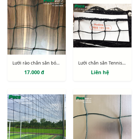
Lưới rào chắn sân bóng ô 120mm sợi 2,5mm
Lưới chắn sân Tennis ô 48mm sợi 2mm
17.000 đ
Liên hệ