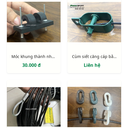
Móc khung thành nhựa PVC 2 điểm định vị (móc lưới khung thành)
Cùm siết căng cáp bằng thép
30.000 đ
Liên hệ