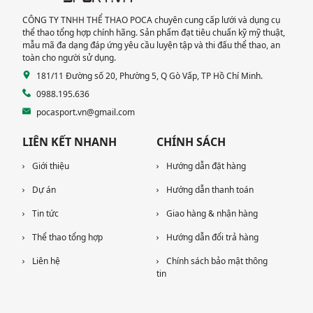
CÔNG TY TNHH THỂ THAO POCA chuyên cung cấp lưới và dụng cụ
thể thao tổng hợp chính hãng. Sản phẩm đạt tiêu chuẩn kỹ mỹ thuật,
mẫu mã đa dạng đáp ứng yêu cầu luyện tập và thi đấu thể thao, an
toàn cho người sử dụng.
181/11 Đường số 20, Phường 5, Q Gò Vấp, TP Hồ Chí Minh.
0988.195.636
pocasport.vn@gmail.com
LIÊN KẾT NHANH
CHÍNH SÁCH
Giới thiệu
Hướng dẫn đặt hàng
Dự án
Hướng dẫn thanh toán
Tin tức
Giao hàng & nhận hàng
Thể thao tổng hợp
Hướng dẫn đổi trả hàng
Liên hệ
Chính sách bảo mật thông
tin