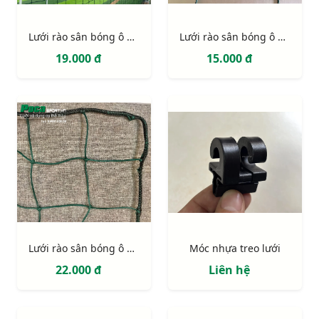
Lưới rào sân bóng ô 135mm sợi 3mm
Lưới rào sân bóng ô 135mm sợi 2,7mm
19.000 đ
15.000 đ
Lưới rào sân bóng ô 135mm sợi 4mm
Móc nhựa treo lưới
22.000 đ
Liên hệ