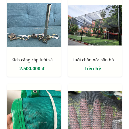
Kích căng cáp lưới sân bóng
Lưới chắn nóc sân bóng sợi PE, ô 150mm, có gắng lưới che mát
2.500.000 đ
Liên hệ