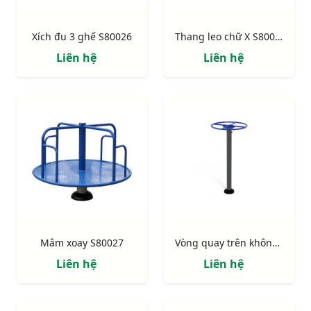
Xích đu 3 ghế S80026
Thang leo chữ X S80038
Liên hệ
Liên hệ
Mâm xoay S80027
Vòng quay trên không S80037
Liên hệ
Liên hệ