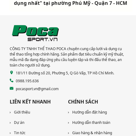
dụng nhất" tại phường Phú Mỹ - Quận 7 - HCM
CÔNG TY TNHH THỂ THAO POCA chuyên cung cấp lưới và dụng cụ
thể thao tổng hợp chính hãng. Sản phẩm đạt tiêu chuẩn kỹ mỹ thuật,
mẫu mã đa dạng đáp ứng yêu cầu luyện tập và thi đấu thể thao, an
toàn cho người sử dụng.
181/11 Đường số 20, Phường 5, Q Gò Vấp, TP Hồ Chí Minh.
0988.195.636
pocasport.vn@gmail.com
LIÊN KẾT NHANH
CHÍNH SÁCH
Giới thiệu
Hướng dẫn đặt hàng
Dự án
Hướng dẫn thanh toán
Tin tức
Giao hàng & nhận hàng