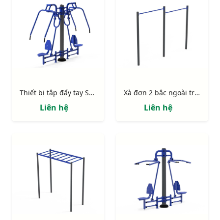
Thiết bị tập đẩy tay S80017
Xà đơn 2 bậc ngoài trời chôn cố định S80016
Liên hệ
Liên hệ