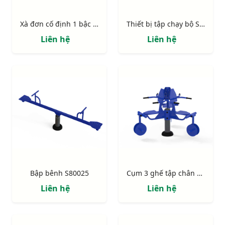
Xà đơn cố định 1 bậc S80032
Thiết bị tập chạy bộ S80029
Liên hệ
Liên hệ
Bập bênh S80025
Cụm 3 ghế tập chân S80024
Liên hệ
Liên hệ