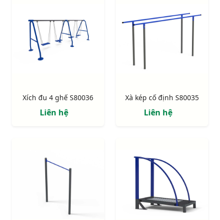
Xích đu 4 ghế S80036
Xà kép cố định S80035
Liên hệ
Liên hệ