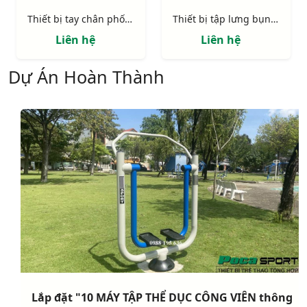
Thiết bị tay chân phối hợp S80002
Thiết bị tập lưng bụng đôi S80001
Liên hệ
Liên hệ
Dự Án Hoàn Thành
Lắp đặt "10 MÁY TẬP THỂ DỤC CÔNG VIÊN thông