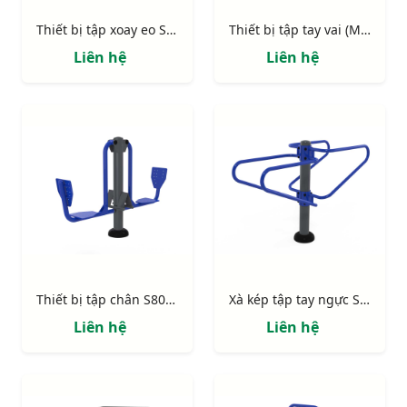
Thiết bị tập xoay eo S80008
Thiết bị tập tay vai (Model 4 vô lăng) S80007
Liên hệ
Liên hệ
Thiết bị tập chân S80006
Xà kép tập tay ngực S80005
Liên hệ
Liên hệ