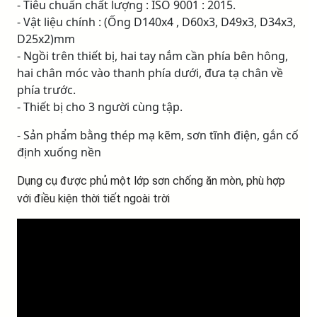
- Tiêu chuẩn chất lượng : ISO 9001 : 2015.
- Vật liệu chính : (Ống D140x4 , D60x3, D49x3, D34x3,
D25x2)mm
- Ngồi trên thiết bị, hai tay nắm cần phía bên hông,
hai chân móc vào thanh phía dưới, đưa tạ chân về
phía trước.
- Thiết bị cho 3 người cùng tập.
- Sản phẩm bằng thép mạ kẽm, sơn tĩnh điện, gắn cố
định xuống nền
Dụng cụ được phủ một lớp sơn chống ăn mòn, phù hợp
với điều kiện thời tiết ngoài trời