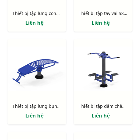
Thiết bị tập lưng cong S80021
Thiết bị tập tay vai S80020 (2 vô lăng nhỏ, 1 vô lăng lớn)
Liên hệ
Liên hệ
Thiết bị tập lưng bụng đơn S80019
Thiết bị tập dậm chân S80018
Liên hệ
Liên hệ