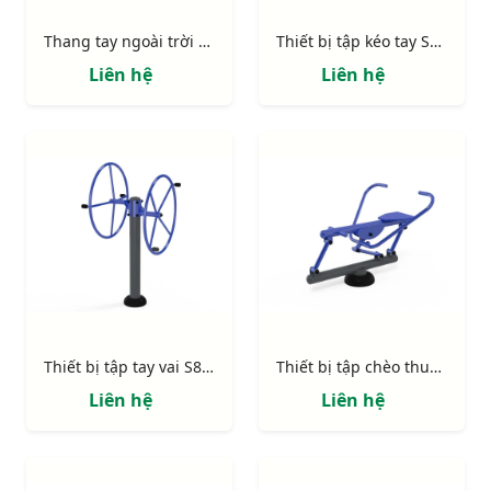
Thang tay ngoài trời chôn cố định S80015
Thiết bị tập kéo tay S80014
Liên hệ
Liên hệ
Thiết bị tập tay vai S80013 (2 vô lăng lớn)
Thiết bị tập chèo thuyền S80011
Liên hệ
Liên hệ