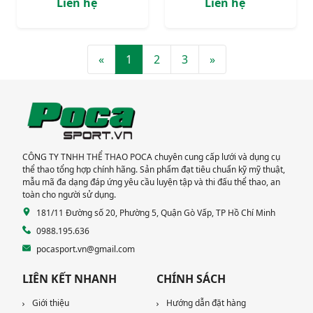
Liên hệ
Liên hệ
«
1
2
3
»
CÔNG TY TNHH THỂ THAO POCA chuyên cung cấp lưới và dụng cụ
thể thao tổng hợp chính hãng. Sản phẩm đạt tiêu chuẩn kỹ mỹ thuật,
mẫu mã đa dạng đáp ứng yêu cầu luyện tập và thi đấu thể thao, an
toàn cho người sử dụng.
181/11 Đường số 20, Phường 5, Quận Gò Vấp, TP Hồ Chí Minh
0988.195.636
pocasport.vn@gmail.com
LIÊN KẾT NHANH
CHÍNH SÁCH
Giới thiệu
Hướng dẫn đặt hàng