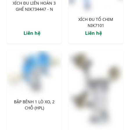
XÍCH ĐU LIÊN HOÀN 3
GHẾ NIK734447 - N
XÍCH ĐU TỔ CHIM
NIK7101
Liên hệ
Liên hệ
BẬP BÊNH 1 LÒ XO, 2
CHỖ (HPL)