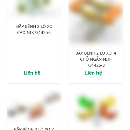
BẬP BÊNH 2 LÒ XO
CAO NIK731425-5
BẬP BÊNH 2 LÒ XO, 4
CHỖ NGẮN NIK-
731425-3
Liên hệ
Liên hệ
BẬP BÊNH 2 LÒ XO, 4