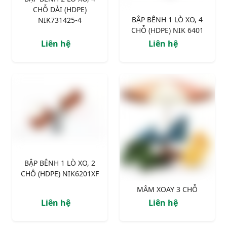
CHỖ DÀI (HDPE)
BẬP BÊNH 1 LÒ XO, 4
NIK731425-4
CHỖ (HDPE) NIK 6401
Liên hệ
Liên hệ
BẬP BÊNH 1 LÒ XO, 2
CHỖ (HDPE) NIK6201XF
MÂM XOAY 3 CHỖ
Liên hệ
Liên hệ