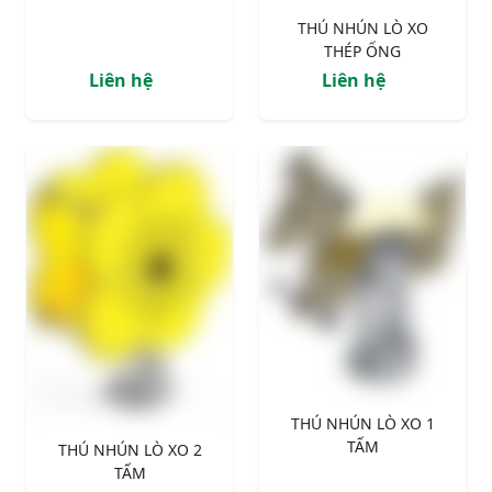
THÚ NHÚN LÒ XO
THÉP ỐNG
Liên hệ
Liên hệ
THÚ NHÚN LÒ XO 1
TẤM
THÚ NHÚN LÒ XO 2
TẤM